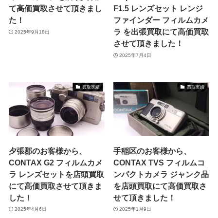
て高価買取させて頂きまし
F1.5 レンズセット レンジ
た！
ファインダー フィルムカメ
ラ を出張買取にて高価買取
2025年9月18日
させて頂きました！
2025年7月4日
買取実績
買取実績
夕張郡のお客様から、
手稲区のお客様から、
CONTAX G2 フィルムカメ
CONTAX TVS フィルムコ
ラ レンズセットを店頭買取
ンパクトカメラ ジャンク品
にて高価買取させて頂きま
を店頭買取にて高価買取さ
した！
せて頂きました！
2025年4月6日
2025年1月9日