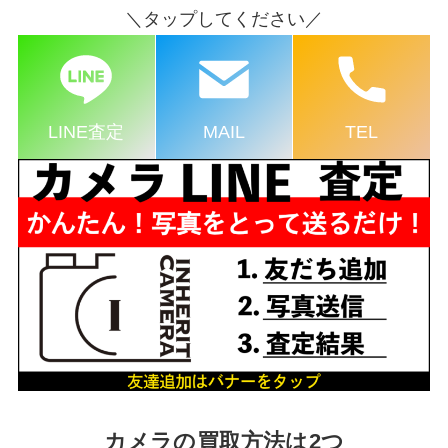
＼タップしてください／
LINE査定
MAIL
TEL
カメラの買取方法は2つ