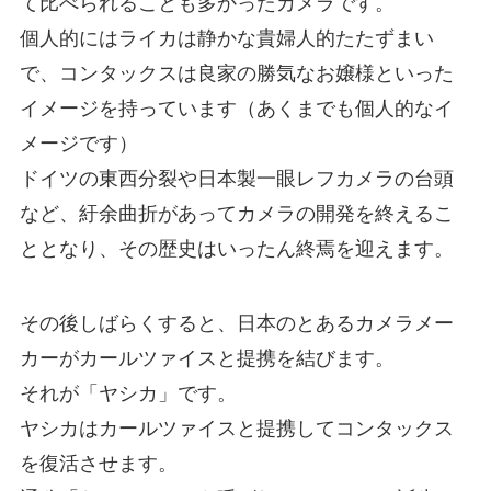
て比べられることも多かったカメラです。
個人的にはライカは静かな貴婦人的たたずまい
で、コンタックスは良家の勝気なお嬢様といった
イメージを持っています（あくまでも個人的なイ
メージです）
ドイツの東西分裂や日本製一眼レフカメラの台頭
など、紆余曲折があってカメラの開発を終えるこ
ととなり、その歴史はいったん終焉を迎えます。
その後しばらくすると、日本のとあるカメラメー
カーがカールツァイスと提携を結びます。
それが「ヤシカ」です。
ヤシカはカールツァイスと提携してコンタックス
を復活させます。