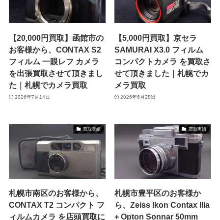
【20,000円買取】函館市の
【5,000円買取】京セラ
お客様から、CONTAX S2
SAMURAI X3.0 フィルム
フィルム 一眼レフ カメラ
コンパクトカメラ を買取さ
を出張買取させて頂きまし
せて頂きました｜札幌でカ
た｜札幌でカメラ買取
メラ買取
2026年7月14日
2026年6月28日
買取実績
買取実績
札幌市南区のお客様から、
札幌市豊平区のお客様か
CONTAX T2 コンパクト フ
ら、Zeiss Ikon Contax IIIa
ィルムカメラ を店頭買取に
+ Opton Sonnar 50mm