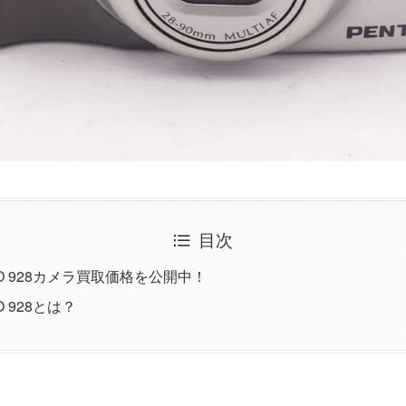
目次
PIO 928カメラ買取価格を公開中！
IO 928とは？