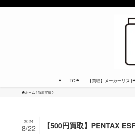
TOP
【買取】メーカーリスト
ホーム
買取実績
2024
【500円買取】PENTAX ES
8/22