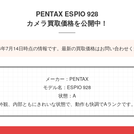
PENTAX ESPIO 928
カメラ買取価格を公開中！
024年7月14日時点の情報です。最新の買取価格はお問い合わせ
メーカー：PENTAX
モデル名：ESPIO 928
状態：A
外観、内部ともにきれいな状態で、動作も快調でAランクです