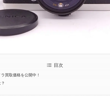
目次
35カメラ買取価格を公開中！
は？