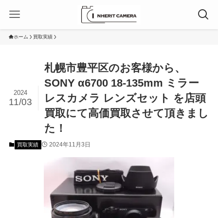
ホーム
買取実績
札幌市豊平区のお客様から、
SONY α6700 18‐135mm ミラー
2024
レスカメラ レンズセット を店頭
11/03
買取にて高価買取させて頂きまし
た！
2024年11月3日
買取実績