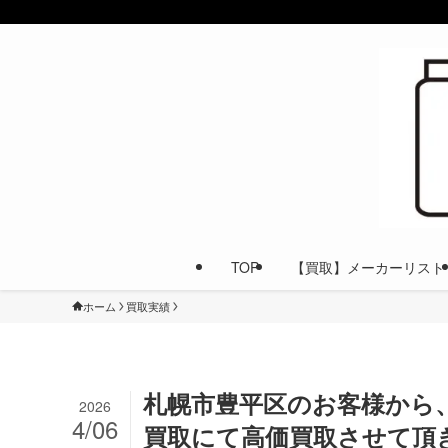
TOP
【買取】メーカーリスト
ホーム
買取実績
札幌市豊平区のお客様から、Carl Z
2026
4/06
買取にて高価買取させて頂