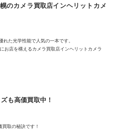
ンズの買取は、札幌のカメラ買取店インヘリットカメ
や優れた光学性能で人気の一本です。
です！是非、札幌にお店を構えるカメラ買取店インヘリットカメラ
ラレンズも高価買取中！
価買取の秘訣です！