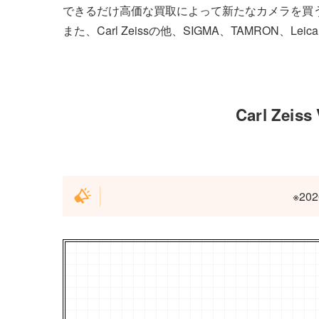
できるだけ高価な買取によって新たなカメラを買
また、Carl Zeissの他、SIGMA、TAMR
Carl Zeis
※2