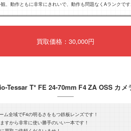
外観、動作ともに非常にきれいで、動作も問題なくAランクです
買取価格：30,000円
Vario-Tessar T* FE 24-70mm F4 ZA O
ズーム全域でF4の明るさをもつ鉄板レンズです！
ますから非常に使い勝手のいい一本です！
に買取ご依頼くださいませ！