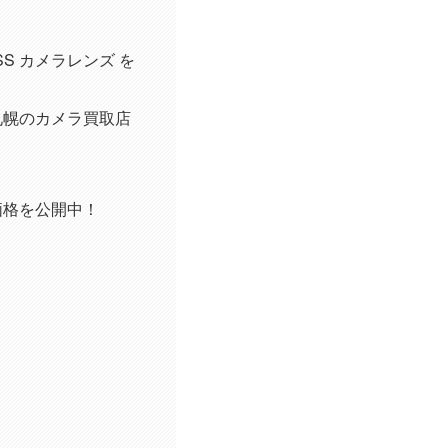
A OSS カメラレンズ を
買取は、札幌のカメラ買取店
！
ラ買取価格を公開中！