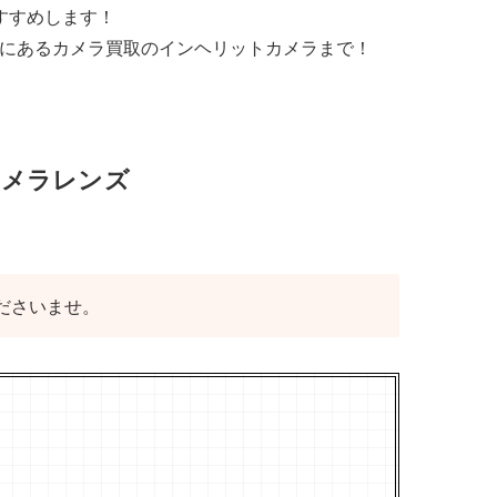
すすめします！
は札幌市にあるカメラ買取のインヘリットカメラまで！
OSS カメラレンズ
くださいませ。