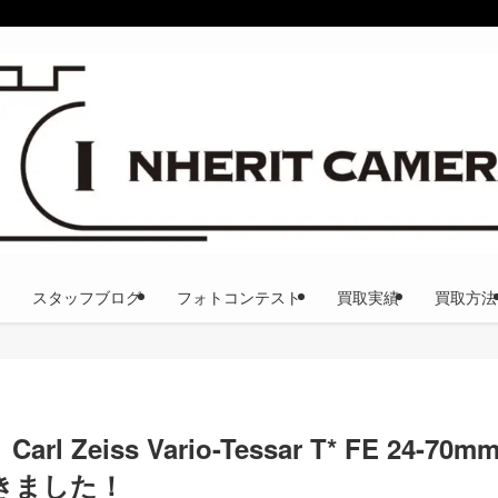
スタッフブログ
フォトコンテスト
買取実績
買取方法
eiss Vario-Tessar T* FE 24-7
きました！