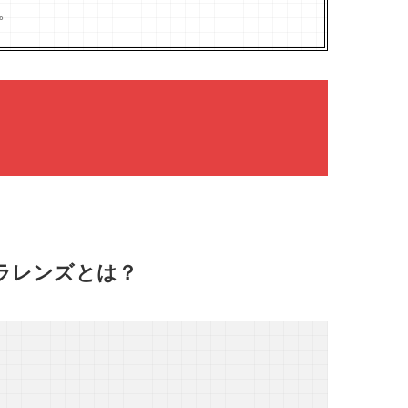
。
SS カメラレンズとは？