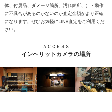
体、付属品、ダメージ箇所、汚れ箇所、）・動作
に不具合があるのかないのか査定金額がより正確
になります。ぜひお気軽にLINE査定をご利用くだ
さい。
ＡＣＣＥＳＳ
インヘリットカメラの場所