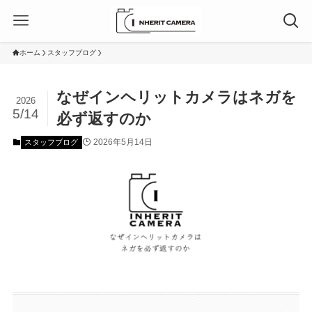
ホーム
スタッフブログ
なぜインヘリットカメラはネガを
2026
5/14
必ず返すのか
2026年5月14日
スタッフブログ